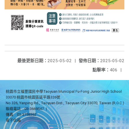
最後更新日期：
2025-05-02
|
發佈日期：
2025-05-02
點擊率：
406
|
桃園市立福豐國民中學Taoyuan Municipal Fu-Fong Junior High School
33070 桃園市桃園區延平路326號
No.326, Yanping Rd., Taoyuan Dist., Taoyuan City 33070, Taiwan (R.O.C.)
聯絡電話
03-3669547
|
傳真
03-3758362
電子信箱