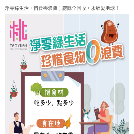
淨零綠生活，惜食零浪費；廚餘全回收，永續愛地球！