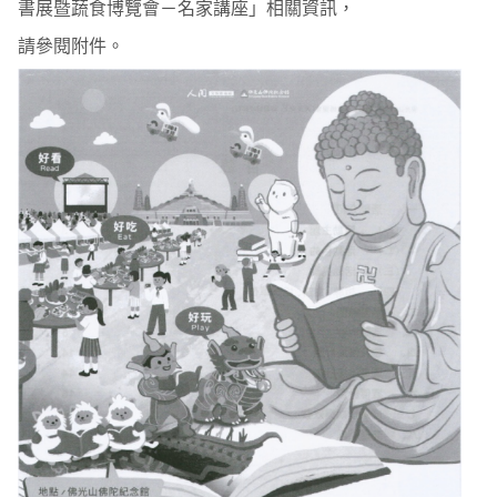
書展暨蔬食博覽會－名家講座」相關資訊，
請參閱附件。