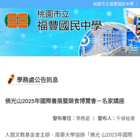
移至網頁之主要內容區位置
桃園市立福豐國民中學
:::
學務處公告訊息
佛光山2025年國際書展暨蔬食博覽會－名家講座
發布單位：
學務處
|
發布人：
午餐秘書
人間文教基金會主辦、南華大學協辦「佛光 山2025年國際