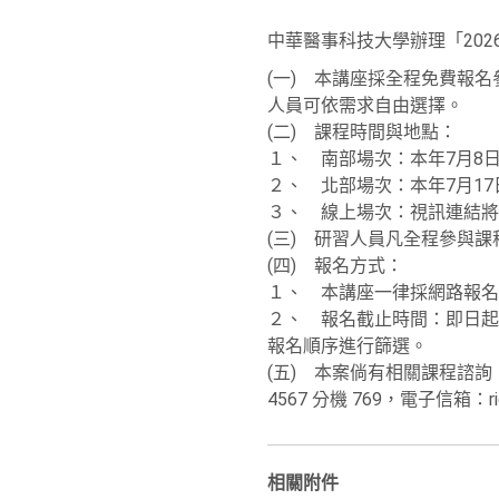
中華醫事科技大學辦理「20
(一) 本講座採全程免費報
人員可依需求自由選擇。
(二) 課程時間與地點：
１、 南部場次：本年7月8日(
２、 北部場次：本年7月17日
３、 線上場次：視訊連結將
(三) 研習人員凡全程參與
(四) 報名方式：
１、 本講座一律採網路報名，請逕
２、 報名截止時間：即日起
報名順序進行篩選。
(五) 本案倘有相關課程諮詢
4567 分機 769，電子信箱：rice
相關附件