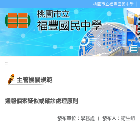
移至網頁之主要內容區位置
桃園市立福豐國民中學
:::
主管機關規範
通報個案疑似或確診處理原則
發布單位：
學務處
|
發布人：
衛生組