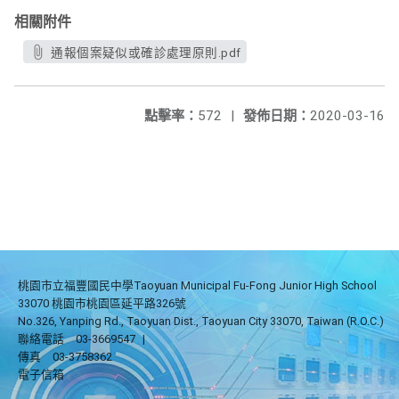
相關附件
通報個案疑似或確診處理原則.pdf
點擊率：
572
|
發佈日期：
2020-03-16
桃園市立福豐國民中學Taoyuan Municipal Fu-Fong Junior High School
33070 桃園市桃園區延平路326號
No.326, Yanping Rd., Taoyuan Dist., Taoyuan City 33070, Taiwan (R.O.C.)
聯絡電話
03-3669547
|
傳真
03-3758362
電子信箱