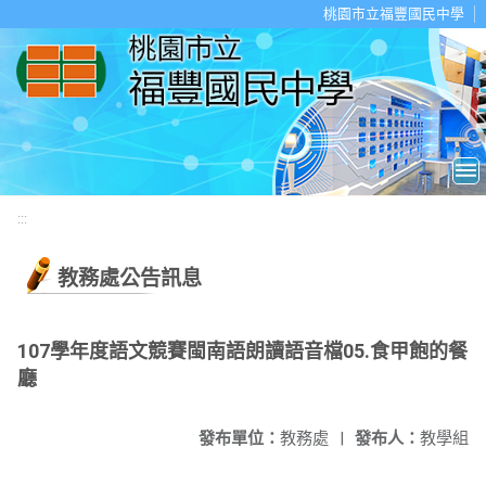
移至網頁之主要內容區位置
桃園市立福豐國民中學
:::
教務處公告訊息
107學年度語文競賽閩南語朗讀語音檔05.食甲飽的餐
廳
發布單位：
教務處
|
發布人：
教學組