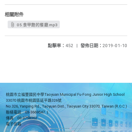
相關附件
05.食甲飽的餐廳.mp3
點擊率：
452
|
發佈日期：
2019-01-10
桃園市立福豐國民中學Taoyuan Municipal Fu-Fong Junior High School
33070 桃園市桃園區延平路326號
No.326, Yanping Rd., Taoyuan Dist., Taoyuan City 33070, Taiwan (R.O.C.)
聯絡電話
03-3669547
|
傳真
03-3758362
電子信箱