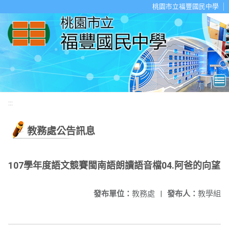
移至網頁之主要內容區位置
桃園市立福豐國民中學
:::
教務處公告訊息
107學年度語文競賽閩南語朗讀語音檔04.阿爸的向望
發布單位：
教務處
|
發布人：
教學組