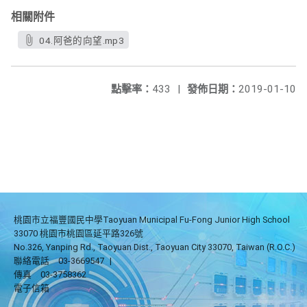
相關附件
04.阿爸的向望.mp3
點擊率：
433
|
發佈日期：
2019-01-10
桃園市立福豐國民中學Taoyuan Municipal Fu-Fong Junior High School
33070 桃園市桃園區延平路326號
No.326, Yanping Rd., Taoyuan Dist., Taoyuan City 33070, Taiwan (R.O.C.)
聯絡電話
03-3669547
|
傳真
03-3758362
電子信箱