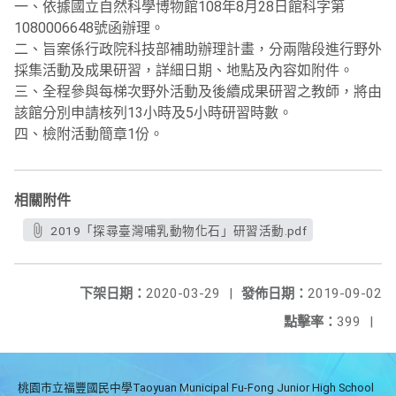
一、依據國立自然科學博物館108年8月28日館科字第
1080006648號函辦理。
二、旨案係行政院科技部補助辦理計畫，分兩階段進行野外
採集活動及成果研習，詳細日期、地點及內容如附件。
三、全程參與每梯次野外活動及後續成果研習之教師，將由
該館分別申請核列13小時及5小時研習時數。
四、檢附活動簡章1份。
相關附件
2019「探尋臺灣哺乳動物化石」研習活動.pdf
下架日期：
2020-03-29
|
發佈日期：
2019-09-02
點擊率：
399
|
桃園市立福豐國民中學Taoyuan Municipal Fu-Fong Junior High School