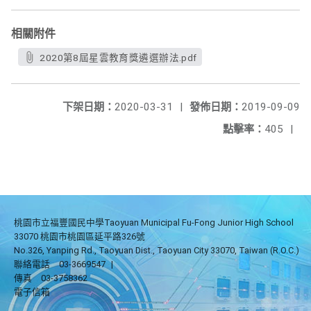
相關附件
2020第8屆星雲教育獎遴選辦法.pdf
下架日期：
2020-03-31
|
發佈日期：
2019-09-09
點擊率：
405
|
桃園市立福豐國民中學Taoyuan Municipal Fu-Fong Junior High School
33070 桃園市桃園區延平路326號
No.326, Yanping Rd., Taoyuan Dist., Taoyuan City 33070, Taiwan (R.O.C.)
聯絡電話
03-3669547
|
傳真
03-3758362
電子信箱