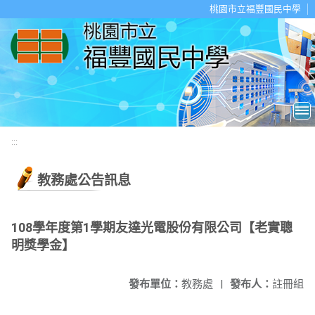
移至網頁之主要內容區位置
桃園市立福豐國民中學
:::
教務處公告訊息
108學年度第1學期友達光電股份有限公司【老實聰
明獎學金】
發布單位：
教務處
|
發布人：
註冊組