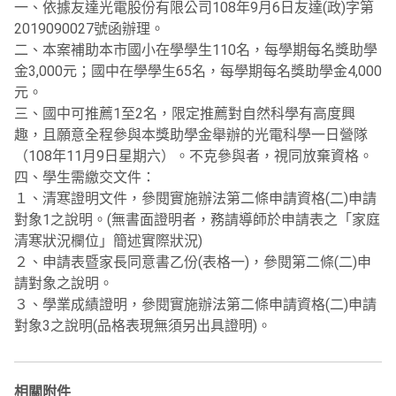
一、依據友達光電股份有限公司108年9月6日友達(政)字第
2019090027號函辦理。
二、本案補助本市國小在學學生110名，每學期每名獎助學
金3,000元；國中在學學生65名，每學期每名獎助學金4,000
元。
三、國中可推薦1至2名，限定推薦對自然科學有高度興
趣，且願意全程參與本獎助學金舉辦的光電科學一日營隊
（108年11月9日星期六）。不克參與者，視同放棄資格。
四、學生需繳交文件：
１、清寒證明文件，參閱實施辦法第二條申請資格(二)申請
對象1之說明。(無書面證明者，務請導師於申請表之「家庭
清寒狀況欄位」簡述實際狀況)
２、申請表暨家長同意書乙份(表格一)，參閱第二條(二)申
請對象之說明。
３、學業成績證明，參閱實施辦法第二條申請資格(二)申請
對象3之說明(品格表現無須另出具證明)。
相關附件