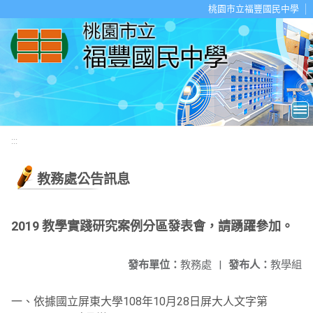
移至網頁之主要內容區位置
桃園市立福豐國民中學
:::
教務處公告訊息
2019 教學實踐研究案例分區發表會，請踴躍參加。
發布單位：
教務處
|
發布人：
教學組
一、依據國立屏東大學108年10月28日屏大人文字第