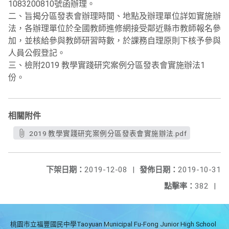
1083200810號函辦理。
二、旨揭分區發表會辦理時間、地點及辦理單位詳如實施辦
法，各辦理單位於全國教師進修網接受鄰近縣市教師報名參
加，並核給參與教師研習時數，於課務自理原則下核予參與
人員公假登記。
三、檢附2019 教學實踐研究案例分區發表會實施辦法1
份。
相關附件
2019 教學實踐研究案例分區發表會實施辦法.pdf
下架日期：
2019-12-08
|
發佈日期：
2019-10-31
點擊率：
382
|
桃園市立福豐國民中學Taoyuan Municipal Fu-Fong Junior High School