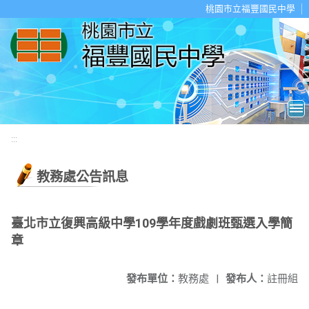
移至網頁之主要內容區位置
桃園市立福豐國民中學
:::
教務處公告訊息
臺北市立復興高級中學109學年度戲劇班甄選入學簡
章
發布單位：
教務處
|
發布人：
註冊組