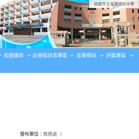
桃園市立福豐國民中學
校園連結
註冊組訊息專區
宣導網站
評鑑專區
發布單位：
教務處
|