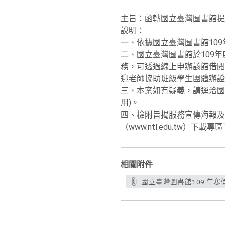
主旨：函轉國立臺灣圖書館提
說明：
一、依據國立臺灣圖書館109年
二、國立臺灣圖書館於109年度提
務，可透過線上申辦該館借閱
迎老師協助班級學生團體辦
三、本案如有疑義，請逕洽國立臺
用)。
四、檢附旨揭服務宣傳海報及
（www.ntl.edu.tw）下載
相關附件
國立臺灣圖書館109 年寒