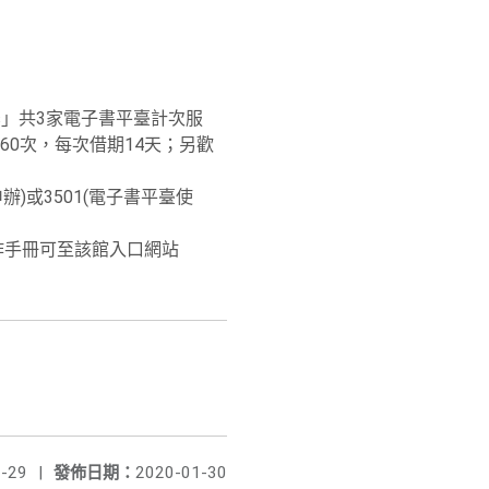
oks」共3家電子書平臺計次服
0次，每次借期14天；另歡
辦)或3501(電子書平臺使
作手冊可至該館入口網站
-29
|
發佈日期：
2020-01-30