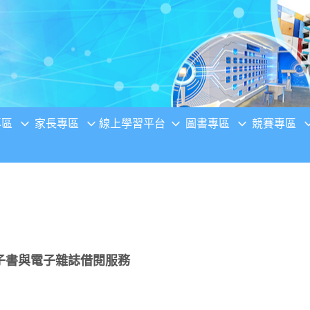
專區
家長專區
線上學習平台
圖書專區
競賽專區
子書與電子雜誌借閱服務