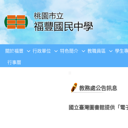
移至網頁之主要內容區位置
關於福豐
行政單位
特色簡介
教職員區
學生
行事曆
:::
教務處公告訊息
國立臺灣圖書館提供「電