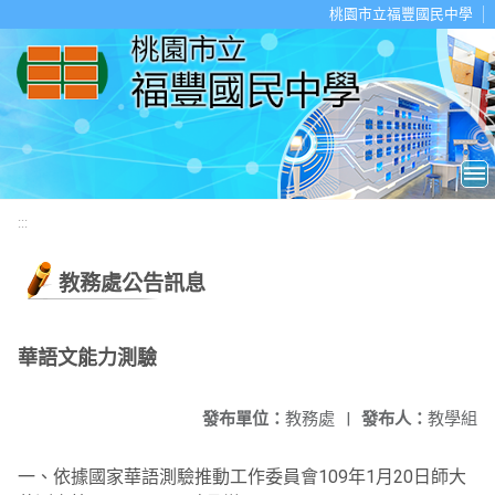
移至網頁之主要內容區位置
桃園市立福豐國民中學
:::
教務處公告訊息
華語文能力測驗
發布單位：
教務處
|
發布人：
教學組
一、依據國家華語測驗推動工作委員會109年1月20日師大