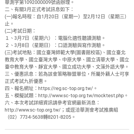
華測字第1092000009號函辦理。
二、有關3月正式考試訊息如下：
(一)報名時程：自1月20日（星期一）至2月12日（星期三）
止。
(二)考試日期：
１、3月7日（星期六）：電腦化適性聽讀測驗。
２、3月8日（星期日）：口語測驗與寫作測驗。
(三)考試地點：國立臺灣師範大學(圖書館校區)、國立臺北
教育大學、國立臺灣大學、中原大學、國立清華大學、國立
臺中教育大學、靜宜大學、國立成功大學、文藻外語大學。
三、優惠訊息：若為該會策略聯盟單位，所屬外籍人士可享
正式考試九折優惠。
四、報名網址：https://reg.sc-top.org.tw/。
五、模擬試題：http://www.sc-top.org.tw/mocktest.php。
六、本次考試詳細資訊請參考官網最新消息：
http://www.sc-top.org.tw/；或逕洽華測會考試推廣組
（02）7734-5638轉8201-8205。