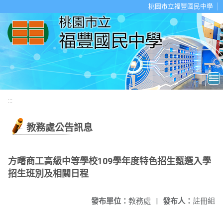
移至網頁之主要內容區位置
桃園市立福豐國民中學
:::
教務處公告訊息
方曙商工高級中等學校109學年度特色招生甄選入學
招生班別及相關日程
發布單位：
教務處
|
發布人：
註冊組