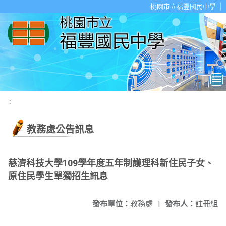
移至網頁之主要內容區位置
桃園市立福豐國民中學
:::
教務處公告訊息
慈濟科技大學109學年度五年制護理科新住民子女、
原住民學生單獨招生訊息
發布單位：
教務處
|
發布人：
註冊組