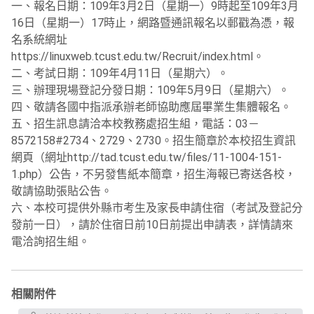
一、報名日期：109年3月2日（星期一）9時起至109年3月
16日（星期一）17時止，網路暨通訊報名以郵戳為憑，報
名系統網址
https://linuxweb.tcust.edu.tw/Recruit/index.html。
二、考試日期：109年4月11日（星期六）。
三、辦理現場登記分發日期：109年5月9日（星期六）。
四、敬請各國中指派承辦老師協助應屆畢業生集體報名。
五、招生訊息請洽本校教務處招生組，電話：03－
8572158#2734、2729、2730。招生簡章於本校招生資訊
網頁（網址http://tad.tcust.edu.tw/files/11-1004-151-
1.php）公告，不另發售紙本簡章，招生海報已寄送各校，
敬請協助張貼公告。
六、本校可提供外縣市考生及家長申請住宿（考試及登記分
發前一日），請於住宿日前10日前提出申請表，詳情請來
電洽詢招生組。
相關附件