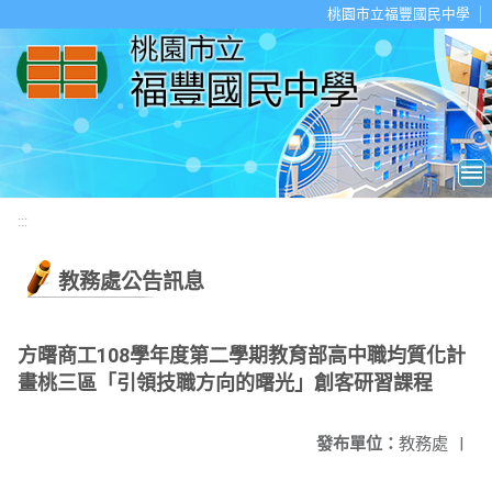
移至網頁之主要內容區位置
桃園市立福豐國民中學
:::
教務處公告訊息
方曙商工108學年度第二學期教育部高中職均質化計
畫桃三區「引領技職方向的曙光」創客研習課程
發布單位：
教務處
|