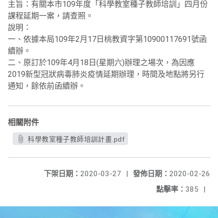
主旨：有關本市109年度「科學教室種子教師培訓」四月份
課程延期一案，請查照。
說明：
一、依據本局109年2月17日桃教資字第10900117691號函
續辦。
二、原訂於109年4月18日(星期六)辦理之場次，為因應
2019新型冠狀病毒肺炎疫情延期辦理，時間及地點將另行
通知，餘依前函續辦。
相關附件
科學教室種子教師培訓計畫.pdf
下架日期：
2020-03-27
|
發佈日期：
2020-02-26
點擊率：
385
|