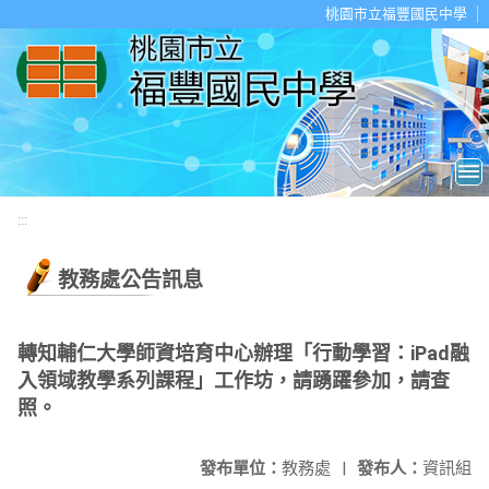
移至網頁之主要內容區位置
桃園市立福豐國民中學
:::
教務處公告訊息
轉知輔仁大學師資培育中心辦理「行動學習：iPad融
入領域教學系列課程」工作坊，請踴躍參加，請查
照。
發布單位：
教務處
|
發布人：
資訊組