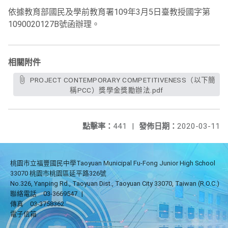
依據教育部國民及學前教育署109年3月5日臺教授國字第
1090020127B號函辦理。
相關附件
PROJECT CONTEMPORARY COMPETITIVENESS（以下簡
稱PCC）獎學金獎勵辦法.pdf
點擊率：
441
|
發佈日期：
2020-03-11
桃園市立福豐國民中學Taoyuan Municipal Fu-Fong Junior High School
33070 桃園市桃園區延平路326號
No.326, Yanping Rd., Taoyuan Dist., Taoyuan City 33070, Taiwan (R.O.C.)
聯絡電話
03-3669547
|
傳真
03-3758362
電子信箱