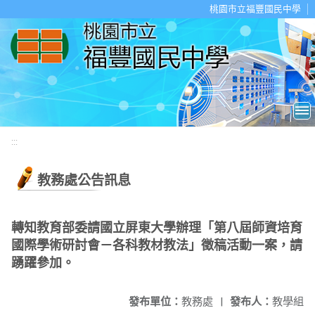
移至網頁之主要內容區位置
桃園市立福豐國民中學
:::
教務處公告訊息
轉知教育部委請國立屏東大學辦理「第八屆師資培育
國際學術研討會－各科教材教法」徵稿活動一案，請
踴躍參加。
發布單位：
教務處
|
發布人：
教學組