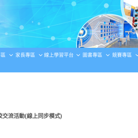
專區
家長專區
線上學習平台
圖書專區
競賽專區
交流活動(線上同步模式)