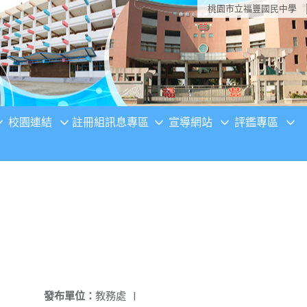
桃園市立福豐國民中學
校園連結
註冊組訊息專區
宣導網站
評鑑專區
發布單位：
教務處
|