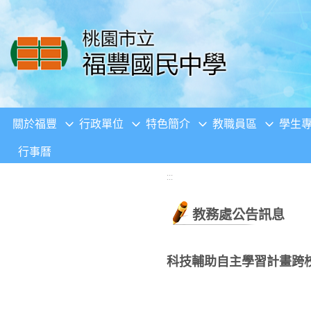
移至網頁之主要內容區位置
關於福豐
行政單位
特色簡介
教職員區
學生
行事曆
:::
教務處公告訊息
科技輔助自主學習計畫跨校