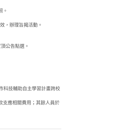
照。
效，辦理旨揭活動。
首頁置頂公告點選。
園市科技輔助自主學習計畫跨校
款支應相關費用；其餘人員於