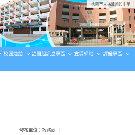
桃園市立福豐國民中學
校園連結
註冊組訊息專區
宣導網站
評鑑專區
發布單位：
教務處
|