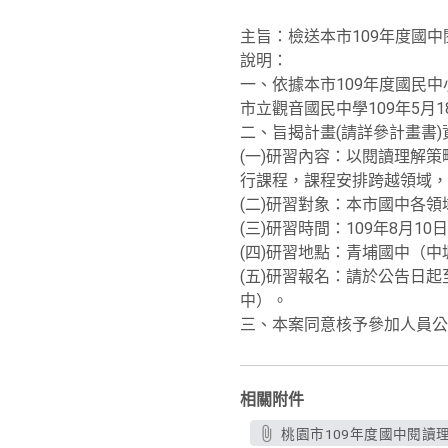
主旨：檢送本市109年度國
說明：
一、依據本市109年度國民中小
市立觀音國民中學109年5月1
二、旨揭計畫(請詳參計畫書
(一)研習內容：以閱讀理解
行課程，課程安排跨越領域，
(二)研習對象：本市國中各
(三)研習時間：109年8月1
(四)研習地點：青埔國中（中
(五)研習報名：請於公告日起
中）。
三、本案同意核予參加人員公
相關附件
桃園市109年度國中閱讀理