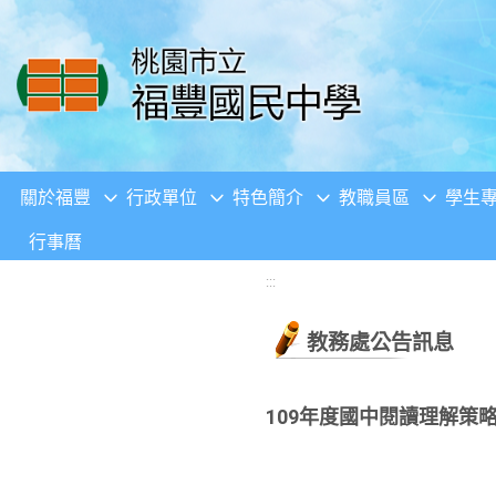
移至網頁之主要內容區位置
關於福豐
行政單位
特色簡介
教職員區
學生
行事曆
:::
教務處公告訊息
109年度國中閱讀理解策略教