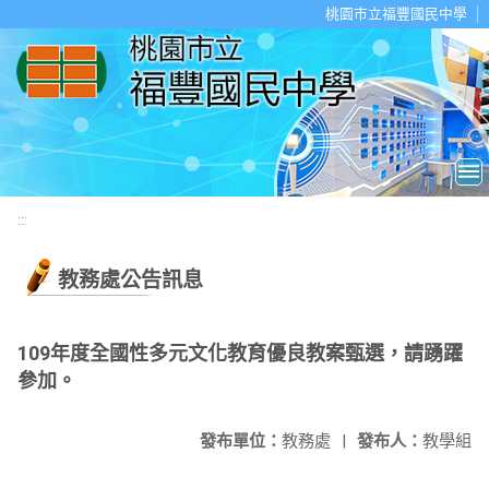
移至網頁之主要內容區位置
桃園市立福豐國民中學
:::
教務處公告訊息
109年度全國性多元文化教育優良教案甄選，請踴躍
參加。
發布單位：
教務處
|
發布人：
教學組