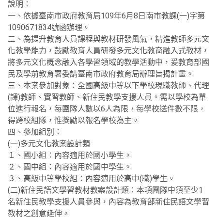
說明：
一、依據臺南市政府教育局109年6月8日南市教課(一)字第
1090671834號函辦理。
二、為提升教育人員課程與教材研發風氣，精進教師多元文
化教學能力，鼓勵教育人員研發多元文化教育融入式教材，
將多元文化概念融入各學習領域的教學活動中，爰教育部國
民及學前教育署委請臺南市政府教育局辦理旨揭計畫。
三、本案參加對象：全國高級中等以下學校現職教師、代理
(課)教師、實習教師、新住民教學支援人員。需以學校為單
位進行報名，每團隊人數以6人為限，每學校送件數不限，
得跨校組隊，惟獎勵以報名學校為主。
四、參加組別：
(一)多元文化教案設計類
１、國小組：內容適用於國小學生。
２、國中組：內容適用於國中學生。
３、高級中等學校組：內容適用於高中(職)學生。
(二)新住民語文學習教材教案設計類：本項團隊中須至少1
名新住民教學支援人員參與，內容為教育部新住民語文學習
教材之創意延伸。