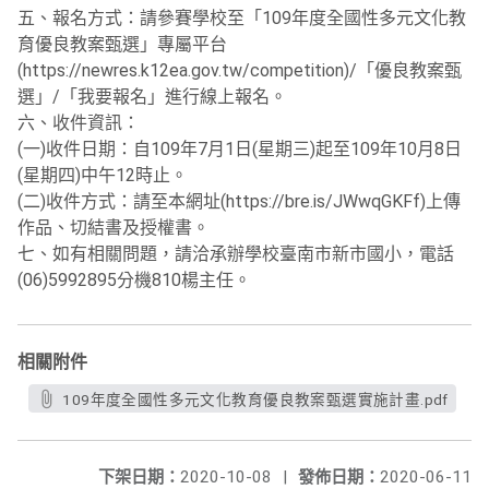
五、報名方式：請參賽學校至「109年度全國性多元文化教
育優良教案甄選」專屬平台
(https://newres.k12ea.gov.tw/competition)/「優良教案甄
選」/「我要報名」進行線上報名。
六、收件資訊：
(一)收件日期：自109年7月1日(星期三)起至109年10月8日
(星期四)中午12時止。
(二)收件方式：請至本網址(https://bre.is/JWwqGKFf)上傳
作品、切結書及授權書。
七、如有相關問題，請洽承辦學校臺南市新市國小，電話
(06)5992895分機810楊主任。
相關附件
109年度全國性多元文化教育優良教案甄選實施計畫.pdf
下架日期：
2020-10-08
|
發佈日期：
2020-06-11