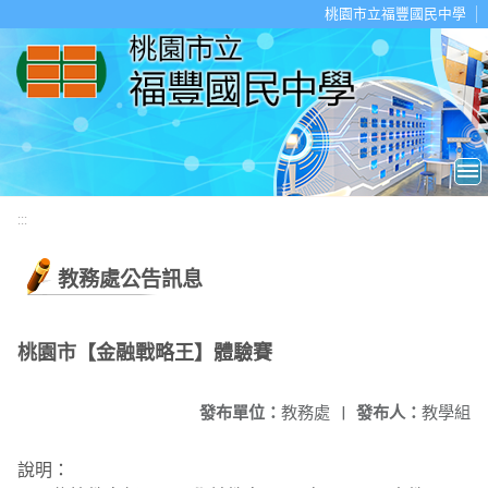
移至網頁之主要內容區位置
桃園市立福豐國民中學
:::
教務處公告訊息
桃園市【金融戰略王】體驗賽
發布單位：
教務處
|
發布人：
教學組
說明：