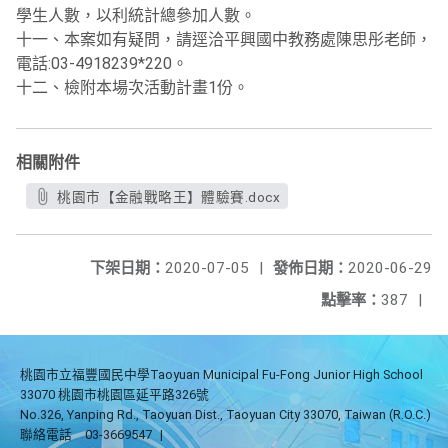
學生人數，以利統計總參加人數。
十一、本案如有疑問，請逕洽平興國中教務處陳思彤老師，
電話:03-4918239*220。
十二、檢附本場次活動計畫1份。
相關附件
桃園市【金融戰略王】體驗賽.docx
下架日期：
2020-07-05
|
發佈日期：
2020-06-29
點擊率：
387
|
桃園市立福豐國民中學Taoyuan Municipal Fu-Fong Junior High School
33070 桃園市桃園區延平路326號
No.326, Yanping Rd., Taoyuan Dist., Taoyuan City 33070, Taiwan (R.O.C.)
聯絡電話
03-3669547
|