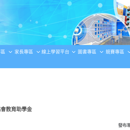
專區
家長專區
線上學習平台
圖書專區
競賽專區
協會教育助學金
發布