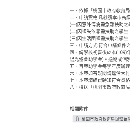
一、依據「桃園市政府教育局
二、申請資格:凡就讀本市高
(一)因意外傷病需急難扶助之
(二)因頓失依靠需扶助之學生
(三)因生活困頓需扶助之學生
三、申請方式:符合申請條件
四、請學校初審後於本(109)
陽光協會助學金)。逾期或個
五、旨案助學金每學年度辦理
六、本案如有疑問請逕洽大竹國小
七、本案請確實轉知符合資格
八、檢送「桃園市政府教育局
相關附件
桃園市政府教育局辦理台灣