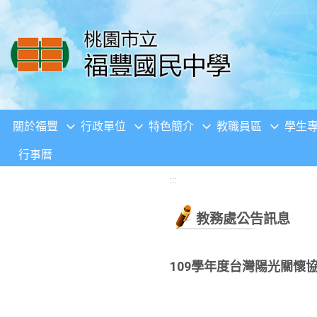
移至網頁之主要內容區位置
關於福豐
行政單位
特色簡介
教職員區
學生
行事曆
:::
教務處公告訊息
109學年度台灣陽光關懷