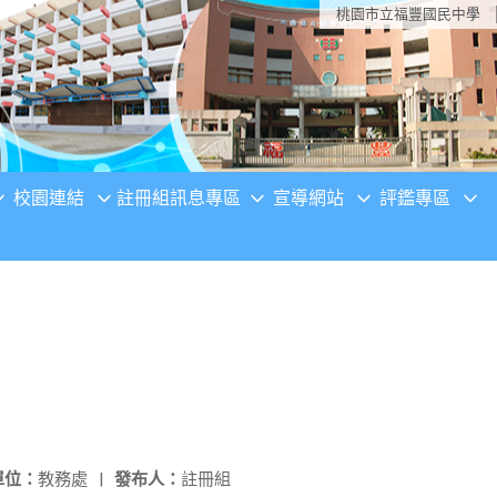
桃園市立福豐國民中學
校園連結
註冊組訊息專區
宣導網站
評鑑專區
單位：
教務處
|
發布人：
註冊組