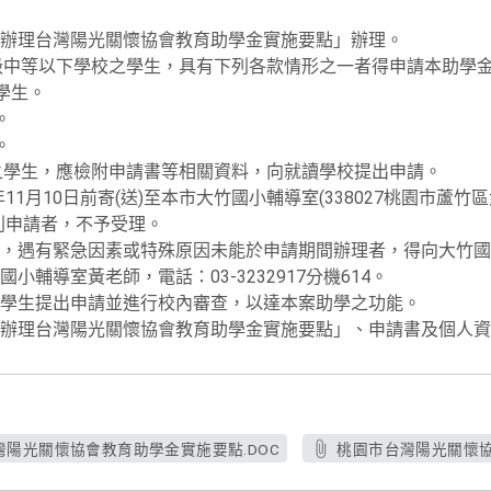
辦理台灣陽光關懷協會教育助學金實施要點」辦理。
級中等以下學校之學生，具有下列各款情形之一者得申請本助學
學生。
。
。
之學生，應檢附申請書等相關資料，向就讀學校提出申請。
年11月10日前寄(送)至本市大竹國小輔導室(338027桃園市蘆竹
別申請者，不予受理。
，遇有緊急因素或特殊原因未能於申請期間辦理者，得向大竹國
輔導室黃老師，電話：03-3232917分機614。
學生提出申請並進行校內審查，以達本案助學之功能。
辦理台灣陽光關懷協會教育助學金實施要點」、申請書及個人資
陽光關懷協會教育助學金實施要點.DOC
桃園市台灣陽光關懷協