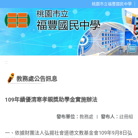
移至網頁之主要內容區位置
桃園市立福豐國民中學
:::
教務處公告訊息
109年績優清寒孝親獎助學金實施辦法
發布單位：
教務處
|
發布人：
註冊組
一、依據財團法人弘揚社會道德文教基金會109年9月8日弘