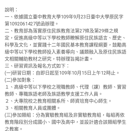
說明：
一、依據國立臺中教育大學109年9月23日臺中大學原民字
第1092061427號函辦理。
二、教育部為落實原住民族教育法第27條及第29條之規
定，促進高級中等以下學校教師瞭解原住民族語言、歷史、
科學及文化，並實踐十二年國民基本教育課程綱要，鼓勵高
級中等以下學校教師投入素養導向、議題融入及原住民族語
文相關輔助教材之研究，特辦理旨揭計畫。
三、研習資訊及報名方式如下：
(一)研習日期：自即日起至109年10月15日上午12時止。
(二)參加對象：
１、高級中等以下學校之現職教師、代理（課）教師、實習
教師、專職族語老師及族語教學支援工作人員。
２、大專院校之教育相關系所、師資培育中心師生。
３、相關教育人員或團體。
(三)參加類組：分為實驗教育組及非實驗教育組，每組再依
教育階段別分成國小、國中及高中，並設計適合該類組學生
之教案。