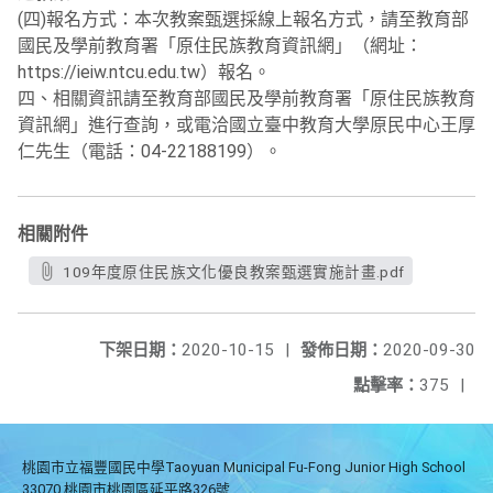
(四)報名方式：本次教案甄選採線上報名方式，請至教育部
國民及學前教育署「原住民族教育資訊網」（網址：
https://ieiw.ntcu.edu.tw）報名。
四、相關資訊請至教育部國民及學前教育署「原住民族教育
資訊網」進行查詢，或電洽國立臺中教育大學原民中心王厚
仁先生（電話：04-22188199）。
相關附件
109年度原住民族文化優良教案甄選實施計畫.pdf
下架日期：
2020-10-15
|
發佈日期：
2020-09-30
點擊率：
375
|
桃園市立福豐國民中學Taoyuan Municipal Fu-Fong Junior High School
33070 桃園市桃園區延平路326號