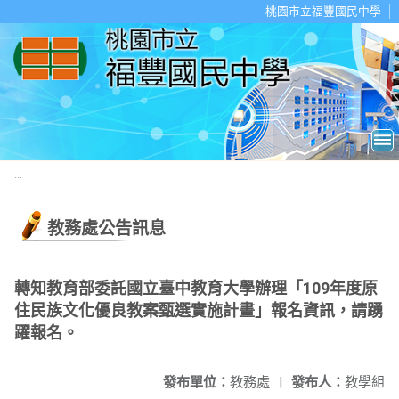
移至網頁之主要內容區位置
桃園市立福豐國民中學
:::
教務處公告訊息
轉知教育部委託國立臺中教育大學辦理「109年度原
住民族文化優良教案甄選實施計畫」報名資訊，請踴
躍報名。
發布單位：
教務處
|
發布人：
教學組