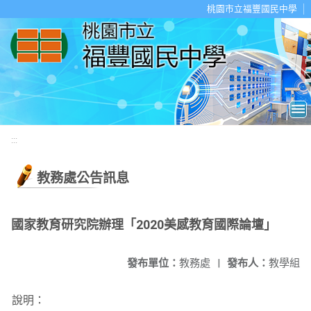
移至網頁之主要內容區位置
桃園市立福豐國民中學
:::
教務處公告訊息
國家教育研究院辦理「2020美感教育國際論壇」
發布單位：
教務處
|
發布人：
教學組
說明：