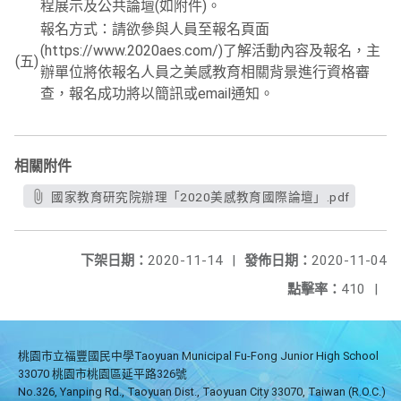
程展示及公共論壇(如附件)。
報名方式：請欲參與人員至報名頁面
(https://www.2020aes.com/)了解活動內容及報名，主
(五)
辦單位將依報名人員之美感教育相關背景進行資格審
查，報名成功將以簡訊或email通知。
相關附件
國家教育研究院辦理「2020美感教育國際論壇」.pdf
下架日期：
2020-11-14
|
發佈日期：
2020-11-04
點擊率：
410
|
桃園市立福豐國民中學Taoyuan Municipal Fu-Fong Junior High School
33070 桃園市桃園區延平路326號
No.326, Yanping Rd., Taoyuan Dist., Taoyuan City 33070, Taiwan (R.O.C.)