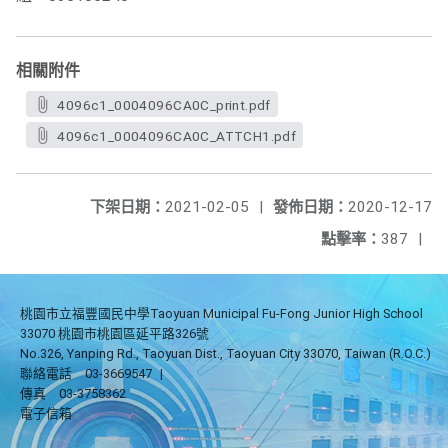
相關附件
4096c1_0004096CA0C_print.pdf
4096c1_0004096CA0C_ATTCH1.pdf
下架日期：
2021-02-05
|
發佈日期：
2020-12-17
點擊率：
387
|
桃園市立福豐國民中學Taoyuan Municipal Fu-Fong Junior High School
33070 桃園市桃園區延平路326號
No.326, Yanping Rd., Taoyuan Dist., Taoyuan City 33070, Taiwan (R.O.C.)
聯絡電話
03-3669547
|
傳真
03-3758362
電子信箱