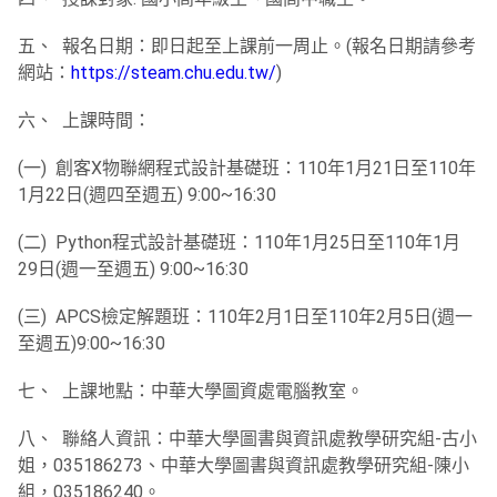
五、 報名日期：即日起至上課前一周止。(報名日期請參考
網站：
ht
tps://steam.chu.edu.tw/
)
六、 上課時間：
(一) 創客X物聯網程式設計基礎班：
110年1月21日至110年
1月22日(週四至週五) 9:00~16:30
(二) Python程式設計基礎班：
110年1月25日至110年1月
29日(週一至週五) 9:00~16:30
(三) APCS檢定解題班：110年2月1日至110年2月5日(
週一
至週五)9:00~16:30
七、 上課地點：中華大學圖資處電腦教室。
八、 聯絡人資訊：中華大學圖書與資訊處教學研究組-古小
姐，
035186273、中華大學圖書與資訊處教學研究組-陳小
組，
035186240。