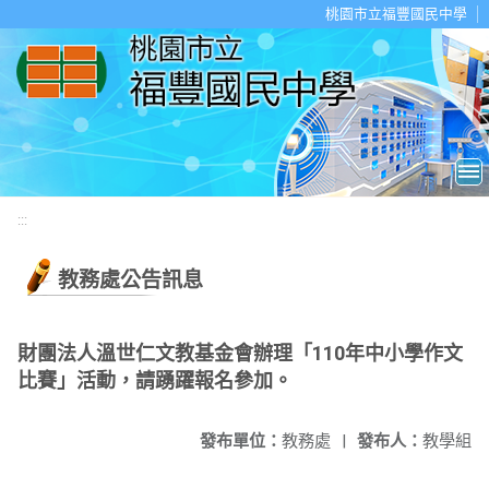
移至網頁之主要內容區位置
桃園市立福豐國民中學
:::
教務處公告訊息
財團法人溫世仁文教基金會辦理「110年中小學作文
比賽」活動，請踴躍報名參加。
發布單位：
教務處
|
發布人：
教學組