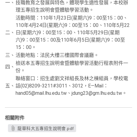
一、
技職教育之發展與特色，體現學生適性發展，本校辦
理五專招生說明會暨體驗學習活動。
活動時間：110年1月23日(星期六)9：00至15：00、
110年4月24日(星期六)9：00至15：00、110年5月22
二、
日(星期六)9：00至15：00、110年5月29日(星期
六)9：00至15：00及110年6月5日(星期六)9：00至
15：00。
三、
活動地點：法民大樓三樓國際會議廳。
檢送本五專招生說明會暨體驗學習活動行程表附件一
四、
份。
聯絡窗口：招生處劉文祥組長及林之棟組員，學校電
五、
話(02)8209-3211#3011、3012，E—Mail：
hand05@mail.lhu.edu.tw、jdung23@gm.lhu.edu.tw。
相關附件
龍華科大五專招生說明會.pdf