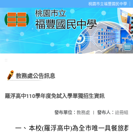
移至網頁之主要內容區位置
桃園市立福豐國民中學
:::
教務處公告訊息
羅浮高中110學年度免試入學單獨招生資訊
發布單位：
教務處
|
發布人：
註冊組
一、
本校(羅浮高中)為全市唯一具餐旅群