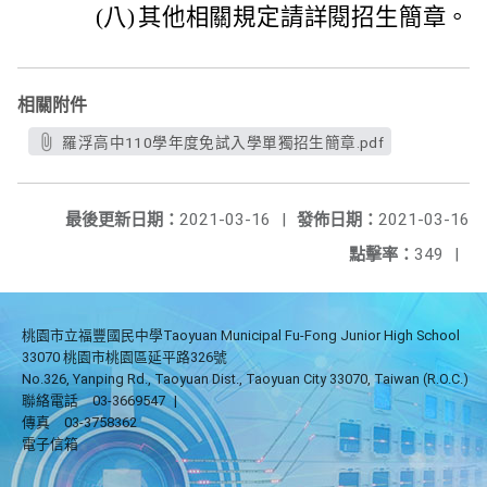
(八)
其他相關規定請詳閱招生簡章。
相關附件
羅浮高中110學年度免試入學單獨招生簡章.pdf
最後更新日期：
2021-03-16
|
發佈日期：
2021-03-16
點擊率：
349
|
桃園市立福豐國民中學Taoyuan Municipal Fu-Fong Junior High School
33070 桃園市桃園區延平路326號
No.326, Yanping Rd., Taoyuan Dist., Taoyuan City 33070, Taiwan (R.O.C.)
聯絡電話
03-3669547
|
傳真
03-3758362
電子信箱