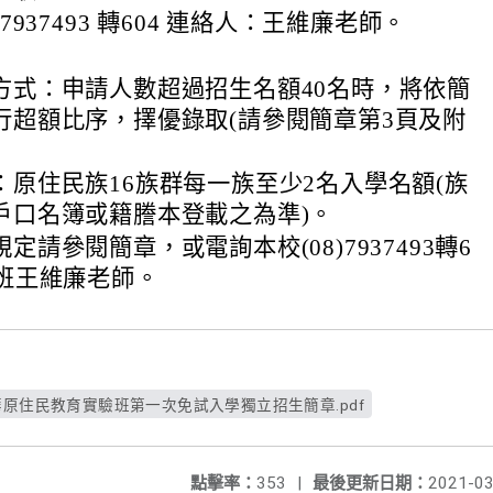
7937493 轉604 連絡人：王維廉老師。
方式：申請人數超過招生名額40名時，將依簡
行超額比序，擇優錄取(請參閱簡章第3頁及附
：原住民族16族群每一族至少2名入學名額(族
戶口名簿或籍謄本登載之為準)。
定請參閱簡章，或電詢本校(08)7937493轉6
民班王維廉老師。
華原住民教育實驗班第一次免試入學獨立招生簡章.pdf
點擊率：
353
|
最後更新日期：
2021-03