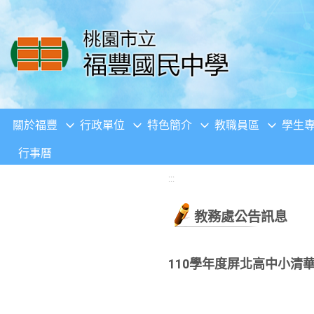
移至網頁之主要內容區位置
關於福豐
行政單位
特色簡介
教職員區
學生
行事曆
:::
教務處公告訊息
110學年度屏北高中小清