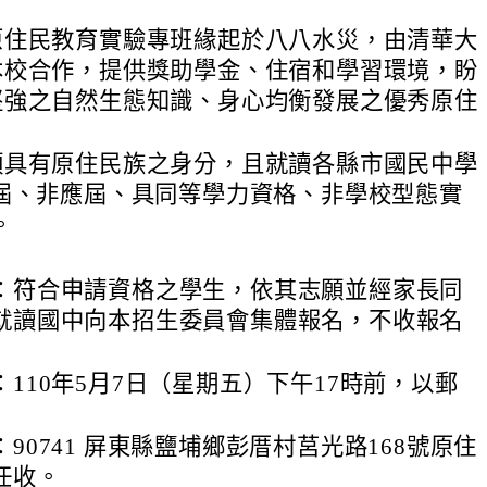
原住民教育實驗專班緣起於八八水災，由清華大
本校合作，提供獎助學金、住宿和學習環境，盼
堅強之自然生態知識、身心均衡發展之優秀原住
須具有原住民族之身分，且就讀各縣市國民中學
應屆、非應屆、具同等學力資格、非學校型態實
。
：符合申請資格之學生，依其志願並經家長同
就讀國中向本招生委員會集體報名，不收報名
110年5月7日（星期五）下午17時前，以郵
90741 屏東縣鹽埔鄉彭厝村莒光路168號原住
任收。