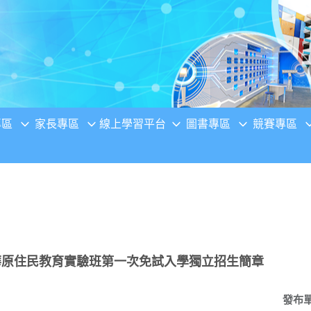
專區
家長專區
線上學習平台
圖書專區
競賽專區
華原住民教育實驗班第一次免試入學獨立招生簡章
發布