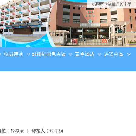
桃園市立福豐國民中學
校園連結
註冊組訊息專區
宣導網站
評鑑專區
單位：
教務處
|
發布人：
註冊組