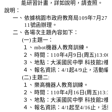
能研習計畫，詳如說明，請查照。
說明：
一、
依據桃園市政府教育局109年7月27日桃
11號函辦理。
二、
各場次主題內容如下：
(一)
主題一：
１、
mbot機器人教育訓練。
２、
時間：110年4月9日(周五)13:00-
３、
地點：大溪國民中學 科技館2樓
４、
報名資訊：4/1起4/9止，活動編號 J0
(二)
主題二:
１、
樂高機器人教育訓練。
２、
時間：110年4月16日(周五)13:30
３、
地點：大溪國民中學 科技館2樓
４、
報名資訊：4/1起至4/16止，活動編號