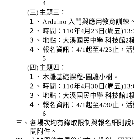
4
(三)
主題三：
１、
Arduino 入門與應用教育訓練。
２、
時間：110年4月23日(周五)13:30
３、
地點：大溪國民中學 科技館2樓
４、
報名資訊：4/1起至4/23止，活動編號
5
(四)
主題四：
１、
木雕基礎課程-圓雕小樹。
２、
時間：110年4月30日(周五)13:00
３、
地點：大溪國民中學 科技館1樓
４、
報名資訊：4/1起至4/30止，活動編號
6
三、
各場次均有錄取限制與報名細則說明
閱附件。