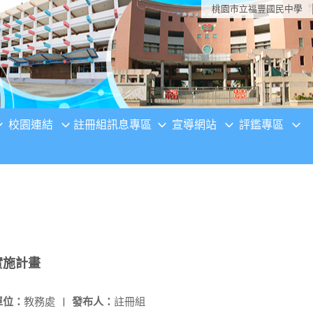
桃園市立福豐國民中學
校園連結
註冊組訊息專區
宣導網站
評鑑專區
實施計畫
單位：
教務處
|
發布人：
註冊組