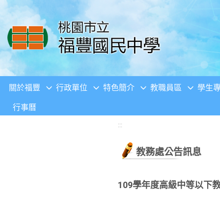
移至網頁之主要內容區位置
關於福豐
行政單位
特色簡介
教職員區
學生
行事曆
:::
教務處公告訊息
109學年度高級中等以