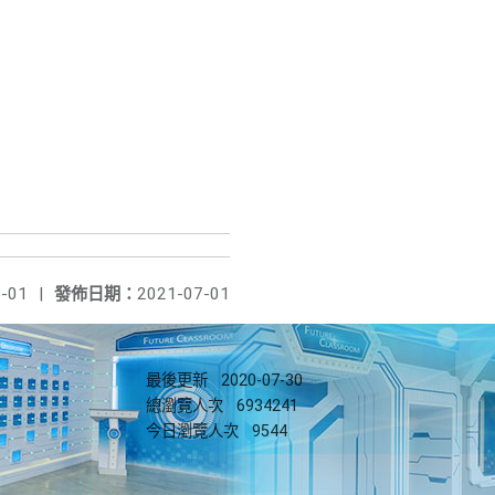
-01
|
發佈日期：
2021-07-01
最後更新
2020-07-30
總瀏覽人次
6934241
今日瀏覽人次
9544