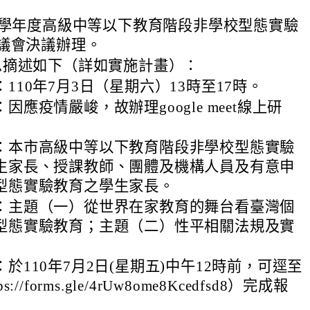
9學年度高級中等以下教育階段非學校型態實驗
議會決議辦理。
息摘述如下（詳如實施計畫）：
110年7月3日（星期六）13時至17時。
因應疫情嚴峻，故辦理google meet線上研
：本市高級中等以下教育階段非學校型態實驗
生家長、授課教師、團體及機構人員及有意申
型態實驗教育之學生家長。
：主題（一）從世界在家教育的舞台看臺灣個
型態實驗教育；主題（二）性平相關法規及實
於110年7月2日(星期五)中午12時前，可逕至
s://forms.gle/4rUw8ome8Kcedfsd8）完成報