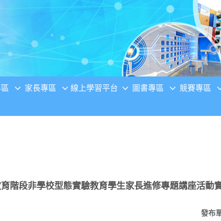
專區
家長專區
線上學習平台
圖書專區
競賽專區
下教育階段非學校型態實驗教育學生家長進修專題講座活動
發布