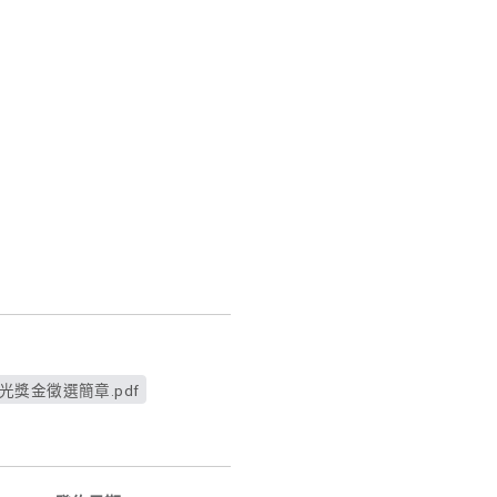
光獎金徵選簡章.pdf