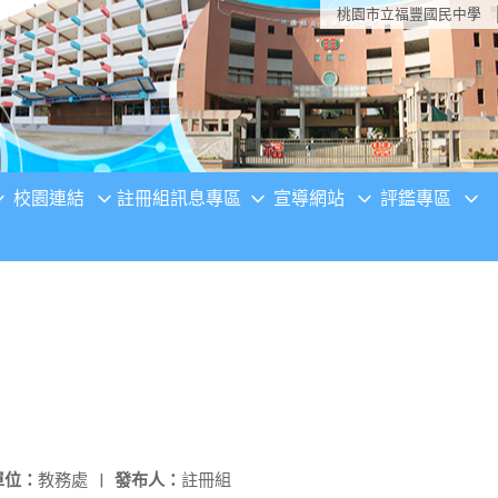
桃園市立福豐國民中學
校園連結
註冊組訊息專區
宣導網站
評鑑專區
單位：
教務處
|
發布人：
註冊組