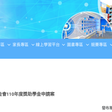
專區
家長專區
線上學習平台
圖書專區
競賽專區
會110年度獎助學金申請案
發布