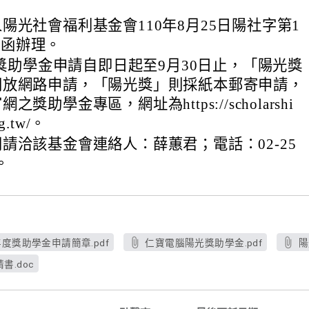
陽光社會福利基金會110年8月25日陽社字第1
7號函辦理。
年度獎助學金申請自即日起至9月30日止，「陽光獎
開放網路申請，「陽光獎」則採紙本郵寄申請，
獎助學金專區，網址為https://scholarshi
rg.tw/。
請洽該基金會連絡人：薛蕙君；電話：02-25
2。
度獎助學金申請簡章.pdf
仁寶電腦陽光獎助學金.pdf
陽
.doc