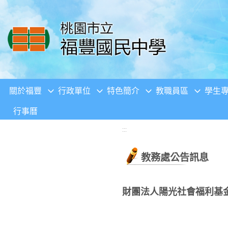
移至網頁之主要內容區位置
關於福豐
行政單位
特色簡介
教職員區
學生
行事曆
:::
教務處公告訊息
財團法人陽光社會福利基金