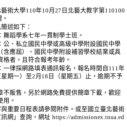
術大學110年10月27日北藝大教字第110100
理。
訊簡述如下：
：舞蹈學系七年一貫制學士班。
：公、私立國民中學或高級中學附設國民中學
（含應屆）、國民中學附設補習學校結業或具
資格者，且符合報考年齡。
：一律採網路填表通訊報名，報名時間自111年
日（星期一）至2月18日（星期五）止，逾期不予
章不販售，另於網路免費提供簡章下載，歡迎
使用。
容與重要日程表請參閱附件。或至國立臺北藝術
查詢，網址 https://admissionex.tnua.ed