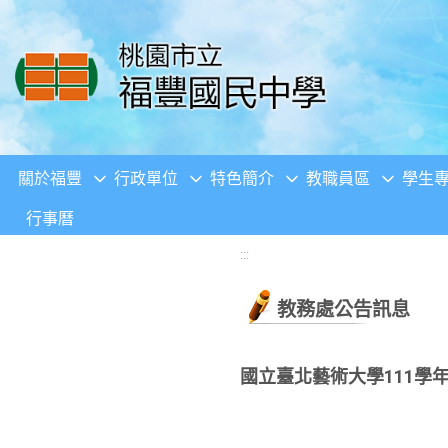
移至網頁之主要內容區位置
關於福豐
行政單位
特色簡介
教職員區
學生
行事曆
:::
教務處公告訊息
國立臺北藝術大學111學