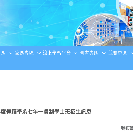
專區
家長專區
線上學習平台
圖書專區
競賽專區
年度舞蹈學系七年一貫制學士班招生訊息
發布