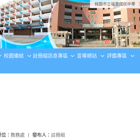
桃園市立福豐國民中學
校園連結
註冊組訊息專區
宣導網站
評鑑專區
單位：
教務處
|
發布人：
註冊組