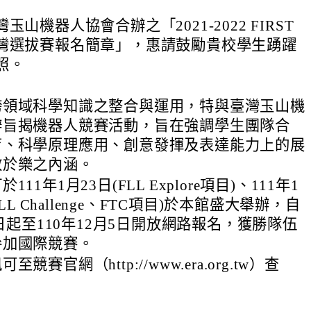
山機器人協會合辦之「2021-2022 FIRST
灣選拔賽報名簡章」，惠請鼓勵貴校學生踴躍
照。
跨領域科學知識之整合與運用，特與臺灣玉山機
辦旨揭機器人競賽活動，旨在強調學生團隊合
育、科學原理應用、創意發揮及表達能力上的展
教於樂之內涵。
11年1月23日(FLL Explore項目)、111年1
FLL Challenge、FTC項目)於本館盛大舉辦，自
1日起至110年12月5日開放網路報名，獲勝隊伍
參加國際競賽。
競賽官網（http://www.era.org.tw）查