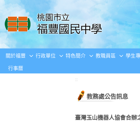
移至網頁之主要內容區位置
關於福豐
行政單位
特色簡介
教職員區
學生
行事曆
:::
教務處公告訊息
臺灣玉山機器人協會合辦之「