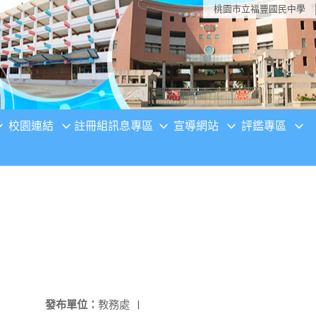
桃園市立福豐國民中學
校園連結
註冊組訊息專區
宣導網站
評鑑專區
發布單位：
教務處
|