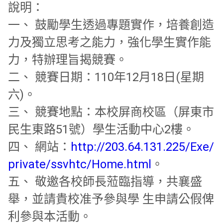
說明：
一、 鼓勵學生透過專題實作，培養創造
力及獨立思考之能力，
強化學生實作能
力，特辦理旨揭競賽。
二、 競賽日期：110年12月18日(星期
六)。
三、 競賽地點：本校屏商校區（屏東市
民生東路51號）
學生活動中心2樓。
四、 網站：
http://203.64.131.225/Exe/
private/ssvhtc/Home.html
。
五、 敬邀各校師長蒞臨指導，共襄盛
舉，並請貴校准予參與學 生申請公假俾
利參與本活動。