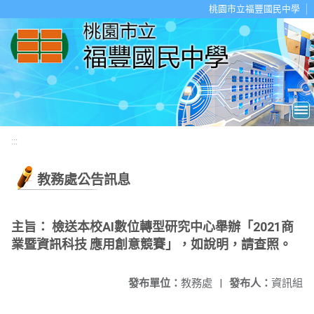
移至網頁之主要內容區位置
桃園市立福豐國民中學
:::
教務處公告訊息
主旨： 檢送本校AI數位轉型研究中心舉辦「2021商
業暨資訊科技 應用創意競賽」，如說明，請查照。
發布單位：
教務處
|
發布人：
資訊組