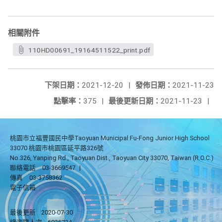
相關附件
110HD00691_19164511522_print.pdf
下架日期：
2021-12-20
|
發佈日期：
2021-11-23
點擊率：
375
|
最後更新日期：
2021-11-23
|
桃園市立福豐國民中學Taoyuan Municipal Fu-Fong Junior High School
33070 桃園市桃園區延平路326號
No.326, Yanping Rd., Taoyuan Dist., Taoyuan City 33070, Taiwan (R.O.C.)
聯絡電話
03-3669547
|
傳真
03-3758362
電子信箱
最後更新
2020-07-30