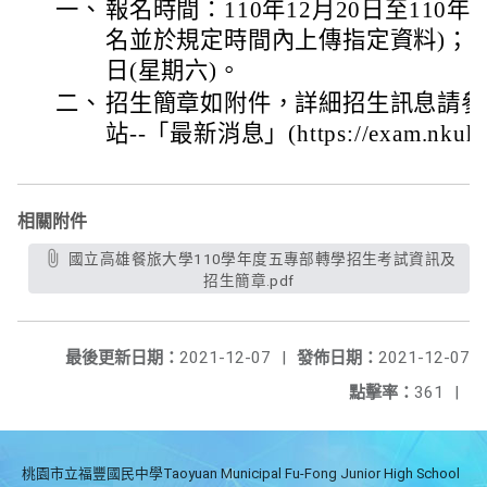
一、
報名時間：110年12月20日至110年
名並於規定時間內上傳指定資料)；面試
日(星期六)。
二、
招生簡章如附件，詳細招生訊息請參
站--「最新消息」(https://exam.nkuht.
相關附件
國立高雄餐旅大學110學年度五專部轉學招生考試資訊及
招生簡章.pdf
最後更新日期：
2021-12-07
|
發佈日期：
2021-12-07
點擊率：
361
|
桃園市立福豐國民中學Taoyuan Municipal Fu-Fong Junior High School