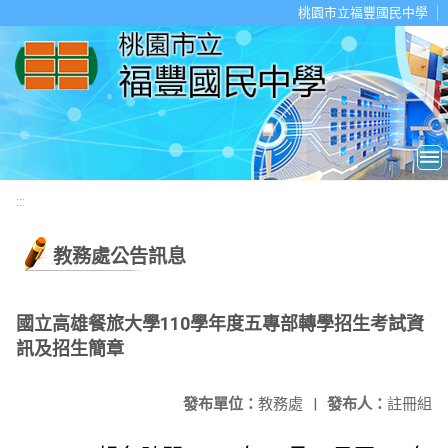
移至網頁之主要內容區位置
桃園市立福豐國民中學
:::
教務處公告訊息
國立高雄餐旅大學110學年度五專部轉學招生考試資
訊及招生簡章
發布單位：
教務處
|
發布人：
註冊組