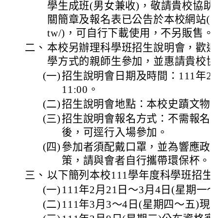
學生成班(男女兼收)，敬請貴校協
關簡章及報名表已公告於本校網站(https://
tw/)，可自行下載使用，不另販售。
二、
本校另辦理科學班招生說明會，歡迎
學方式的親師生參加，並惠請貴校協
(一)
招生說明會日期及時間：111年2月1
11:00。
(二)
招生說明會地點：本校史蹟文物
(三)
招生說明會報名方式：不需報名
後，可逕行入場參加。
(四)
參加者須配戴口罩，並為響應政
策，請與會者自行攜帶環保杯。
三、
以下簡列本校111學年度科學班招生
(一)
111年2月21日～3月4日(星期一
(二)
111年3月3～4日(星期四～五)現