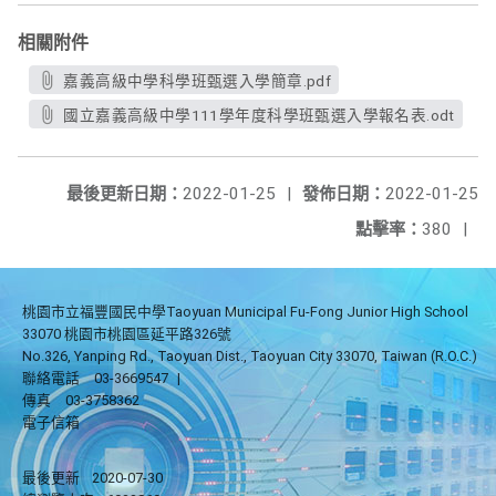
相關附件
嘉義高級中學科學班甄選入學簡章.pdf
國立嘉義高級中學111學年度科學班甄選入學報名表.odt
最後更新日期：
2022-01-25
|
發佈日期：
2022-01-25
點擊率：
380
|
桃園市立福豐國民中學Taoyuan Municipal Fu-Fong Junior High School
33070 桃園市桃園區延平路326號
No.326, Yanping Rd., Taoyuan Dist., Taoyuan City 33070, Taiwan (R.O.C.)
聯絡電話
03-3669547
|
傳真
03-3758362
電子信箱
最後更新
2020-07-30