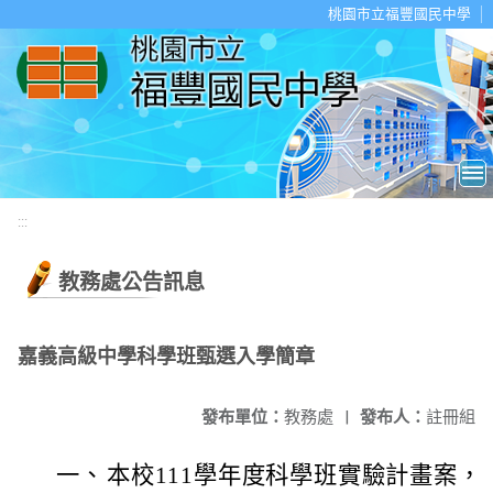
移至網頁之主要內容區位置
桃園市立福豐國民中學
:::
教務處公告訊息
嘉義高級中學科學班甄選入學簡章
發布單位：
教務處
|
發布人：
註冊組
一、
本校111學年度科學班實驗計畫案，