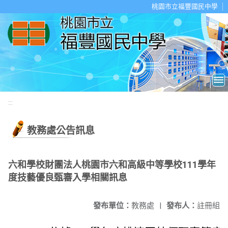
移至網頁之主要內容區位置
桃園市立福豐國民中學
:::
教務處公告訊息
六和學校財團法人桃園市六和高級中等學校111學年
度技藝優良甄審入學相關訊息
發布單位：
教務處
|
發布人：
註冊組