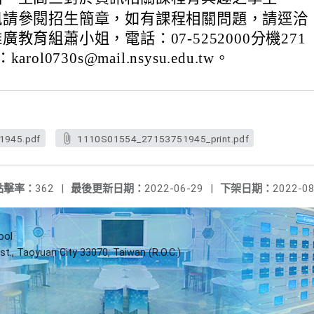
訊請參閱招生簡章，如有課程相關問題，請逕洽
教育組蕭小姐，電話：07-5252000分機271
ol0730s@mail.nsysu.edu.tw。
1945.pdf
1110S01554_27153751945_print.pdf
點擊率：
362
|
最後更新日期：
2022-06-29
|
下架日期：
2022-08
ool
st., Taoyuan City 33070, Taiwan (R.O.C.)