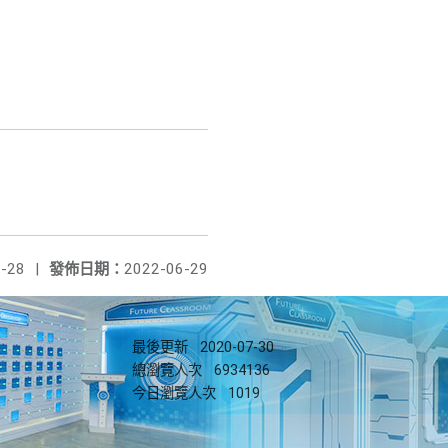
-28
|
發佈日期：
2022-06-29
最後更新
2020-07-30
總瀏覽人次
6934136
今日瀏覽人次
1019