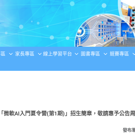
專區
家長專區
線上學習平台
圖書專區
競賽專區
「微軟AI入門夏令營(第1期)」招生簡章，敬請惠予公告
發布