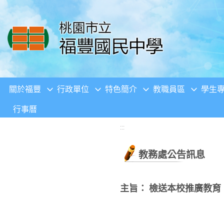
移至網頁之主要內容區位置
關於福豐
行政單位
特色簡介
教職員區
學生
行事曆
:::
教務處公告訊息
主旨： 檢送本校推廣教育