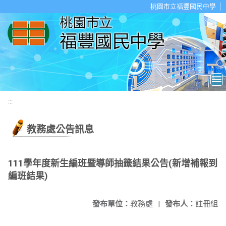
移至網頁之主要內容區位置
桃園市立福豐國民中學
:::
教務處公告訊息
111學年度新生編班暨導師抽籤結果公告(新增補報到
編班結果)
發布單位：
教務處
|
發布人：
註冊組