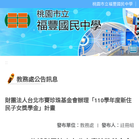
移至網頁之主要內容區位置
桃園市立福豐國民中學
:::
教務處公告訊息
財團法人台北市賽珍珠基金會辦理「110學年度新住
民子女獎學金」計畫
發布單位：
教務處
|
發布人：
註冊組