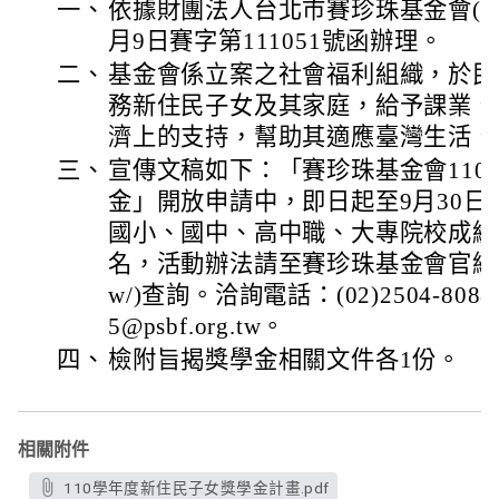
一、
依據財團法人台北市賽珍珠基金會(以下
月9日賽字第111051號函辦理。
二、
基金會係立案之社會福利組織，於民
務新住民子女及其家庭，給予課業、
濟上的支持，幫助其適應臺灣生活、
三、
宣傳文稿如下：「賽珍珠基金會11
金」開放申請中，即日起至9月30日
國小、國中、高中職、大專院校成績
名，活動辦法請至賽珍珠基金會官網(https:/
w/)查詢。洽詢電話：(02)2504-808
5@psbf.org.tw。
四、
檢附旨揭獎學金相關文件各1份。
相關附件
110學年度新住民子女獎學金計畫.pdf