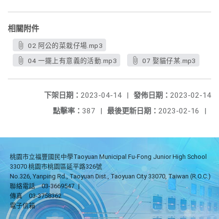
相關附件
02 阿公的菜栽仔場.mp3
04 一擺上有意義的活動.mp3
07 娶貓仔某.mp3
下架日期：
2023-04-14
|
發佈日期：
2023-02-14
點擊率：
387
|
最後更新日期：
2023-02-16
|
桃園市立福豐國民中學Taoyuan Municipal Fu-Fong Junior High School
33070 桃園市桃園區延平路326號
No.326, Yanping Rd., Taoyuan Dist., Taoyuan City 33070, Taiwan (R.O.C.)
聯絡電話
03-3669547
|
傳真
03-3758362
電子信箱