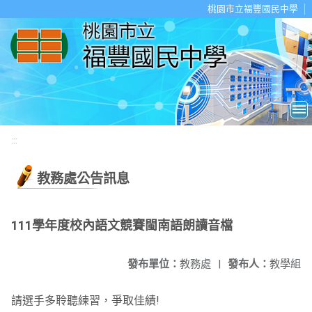
移至網頁之主要內容區位置
桃園市立福豐國民中學
:::
教務處公告訊息
111學年度校內語文競賽閩南語朗讀音檔
發布單位：
教務處
|
發布人：
教學組
請選手多聆聽練習，爭取佳績!