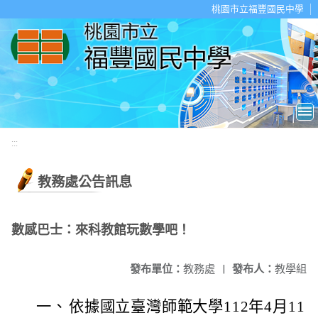
移至網頁之主要內容區位置
桃園市立福豐國民中學
:::
教務處公告訊息
數感巴士：來科教館玩數學吧！
發布單位：
教務處
|
發布人：
教學組
一、
依據國立臺灣師範大學112年4月11日