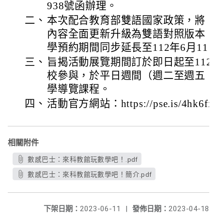
938號函辦理。
二、
本次配合教育部雙語國家政策，將「
內容全面更新升級為雙語對照版本，
學預約期間同步延長至112年6月11
三、
旨揭活動展覽期間訂於即日起至112
校參與，於平日週間（週二至週五，
學導覽課程。
四、
活動官方網站：https://pse.is/4hk6f
相關附件
數感巴士：來科教館玩數學吧！.pdf
數感巴士：來科教館玩數學吧！簡介.pdf
下架日期：
2023-06-11
|
發佈日期：
2023-04-18