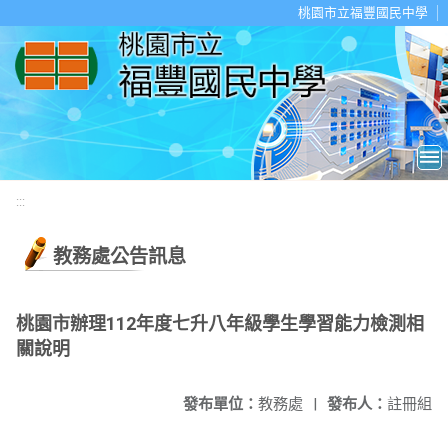
移至網頁之主要內容區位置
桃園市立福豐國民中學
:::
教務處公告訊息
桃園市辦理112年度七升八年級學生學習能力檢測相
關說明
發布單位：
教務處
|
發布人：
註冊組