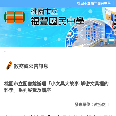
移至網頁之主要內容區位置
桃園市立福豐國民中學
:::
教務處公告訊息
桃園市立圖書館辦理「小文具大故事-解密文具裡的
科學」系列展覽及講座
發布單位：
教務處
|