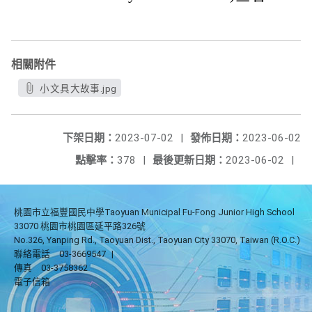
相關附件
小文具大故事.jpg
下架日期：
2023-07-02
|
發佈日期：
2023-06-02
點擊率：
378
|
最後更新日期：
2023-06-02
|
桃園市立福豐國民中學Taoyuan Municipal Fu-Fong Junior High School
33070 桃園市桃園區延平路326號
No.326, Yanping Rd., Taoyuan Dist., Taoyuan City 33070, Taiwan (R.O.C.)
聯絡電話
03-3669547
|
傳真
03-3758362
電子信箱