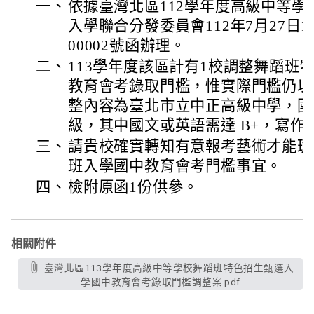
一、
依據臺灣北區112學年度高級中等
入學聯合分發委員會112年7月27日11
00002號函辦理。
二、
113學年度該區計有1校調整舞蹈班
教育會考錄取門檻，惟實際門檻仍以
整內容為臺北市立中正高級中學，國
級，其中國文或英語需達 B+，寫作
三、
請貴校確實轉知有意報考藝術才能班
班入學國中教育會考門檻事宜。
四、
檢附原函1份供參。
相關附件
臺灣北區113學年度高級中等學校舞蹈班特色招生甄選入
學國中教育會考錄取門檻調整案.pdf