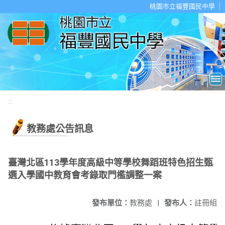
移至網頁之主要內容區位置
桃園市立福豐國民中學
:::
教務處公告訊息
臺灣北區113學年度高級中等學校舞蹈班特色招生甄
選入學國中教育會考錄取門檻調整一案
發布單位：
教務處
|
發布人：
註冊組